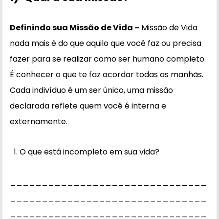
Definindo sua Missão de Vida –
Missão de Vida
nada mais é do que aquilo que você faz ou precisa
fazer para se realizar como ser humano completo.
É conhecer o que te faz acordar todas as manhãs.
Cada indivíduo é um ser único, uma missão
declarada reflete quem você é interna e
externamente.
O que está incompleto em sua vida?
_______________________________
_______________________________
_______________________________