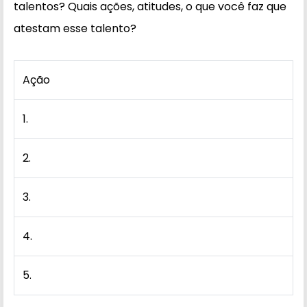
talentos? Quais ações, atitudes, o que você faz que
atestam esse talento?
Ação
1.
2.
3.
4.
5.