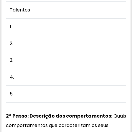
Talentos
1.
2.
3.
4.
5.
2° Passo: Descrição dos comportamentos:
Quais
comportamentos que caracterizam os seus