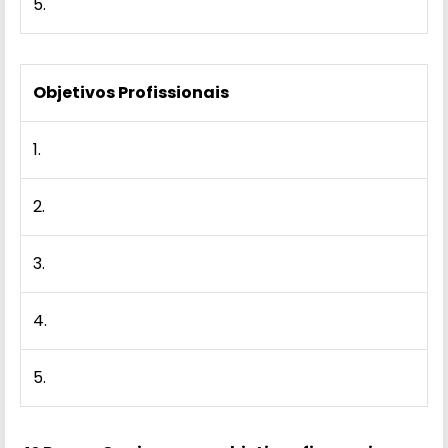
5.
Objetivos Profissionais
1.
2.
3.
4.
5.