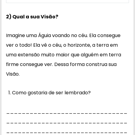
2) Qual a sua Visão?
Imagine uma Águia voando no céu. Ela consegue
ver o todo! Ela vê o céu, o horizonte, a terra em
uma extensão muito maior que alguém em terra
firme consegue ver. Dessa forma construa sua
Visão.
Como gostaria de ser lembrado?
_______________________________
_______________________________
_______________________________