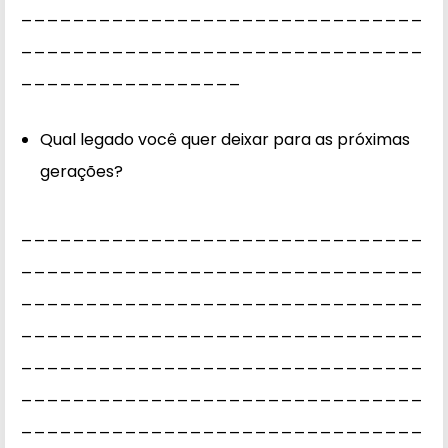
_______________________________
_______________________________
_________________
Qual legado você quer deixar para as próximas
gerações?
_______________________________
_______________________________
_______________________________
_______________________________
_______________________________
_______________________________
_______________________________