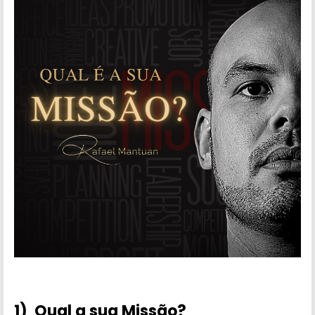
1) Qual a sua Missão?