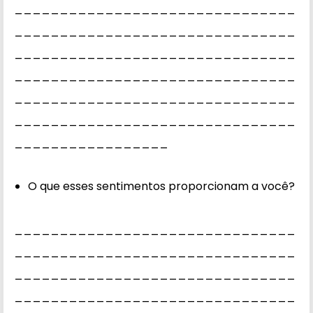
_______________________________
_______________________________
_______________________________
_______________________________
_______________________________
_______________________________
_________________
O que esses sentimentos proporcionam a você?
_______________________________
_______________________________
_______________________________
_______________________________