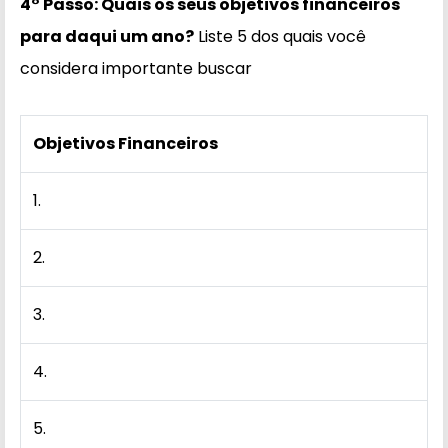
4° Passo: Quais os seus objetivos financeiros
para daqui um ano?
Liste 5 dos quais você
considera importante buscar
Objetivos Financeiros
1.
2.
3.
4.
5.