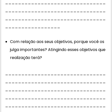
_______________________________
_______________________________
_______________________________
_________________
Com relação aos seus objetivos, porque você os
julga importantes? Atingindo esses objetivos que
realização terá?
_______________________________
_______________________________
_______________________________
_______________________________
_______________________________