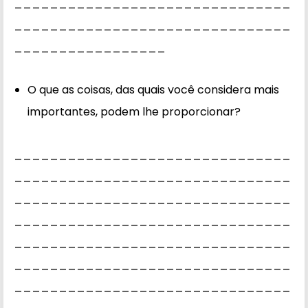
_______________________________
_______________________________
_________________
O que as coisas, das quais você considera mais
importantes, podem lhe proporcionar?
_______________________________
_______________________________
_______________________________
_______________________________
_______________________________
_______________________________
_______________________________