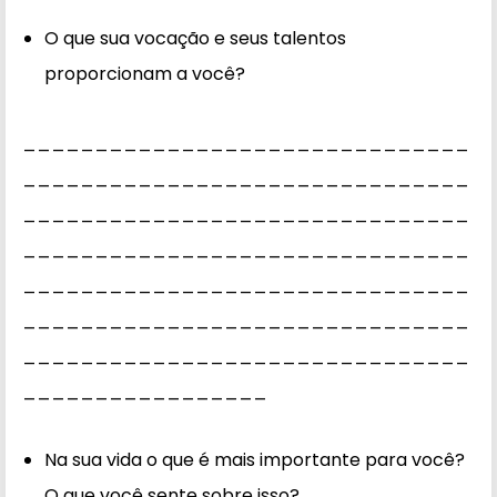
O que sua vocação e seus talentos
proporcionam a você?
_______________________________
_______________________________
_______________________________
_______________________________
_______________________________
_______________________________
_______________________________
_________________
Na sua vida o que é mais importante para você?
O que você sente sobre isso?