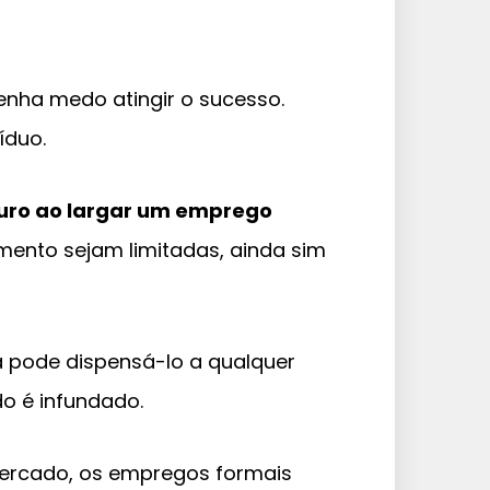
enha medo atingir o sucesso.
íduo.
uturo ao largar um emprego
mento sejam limitadas, ainda sim
 pode dispensá-lo a qualquer
o é infundado.
mercado, os empregos formais