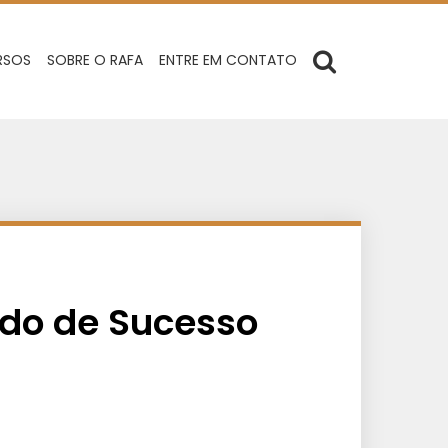
RSOS
SOBRE O RAFA
ENTRE EM CONTATO
edo de Sucesso