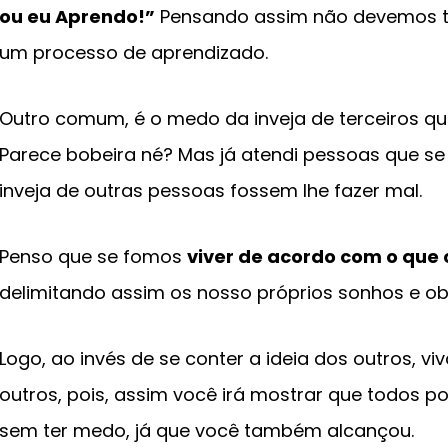
ou eu Aprendo!”
Pensando assim não devemos te
um processo de aprendizado.
Outro comum, é o medo da inveja de terceiros que
Parece bobeira né? Mas já atendi pessoas que s
inveja de outras pessoas fossem lhe fazer mal.
Penso que se fomos
viver de acordo com o que
delimitando assim os nosso próprios sonhos e obj
Logo, ao invés de se conter a ideia dos outros, viv
outros, pois, assim você irá mostrar que todos p
sem ter medo, já que você também alcançou.