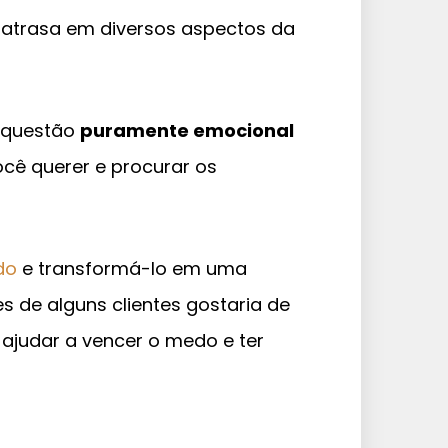
 atrasa em diversos aspectos da
a questão
puramente emocional
ocê querer e procurar os
do
e transformá-lo em uma
s de alguns clientes gostaria de
ajudar a vencer o medo e ter