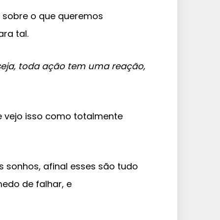
r sobre o que queremos
ra tal.
eja, toda ação tem uma reação,
e vejo isso como totalmente
s sonhos, afinal esses são tudo
edo de falhar, e