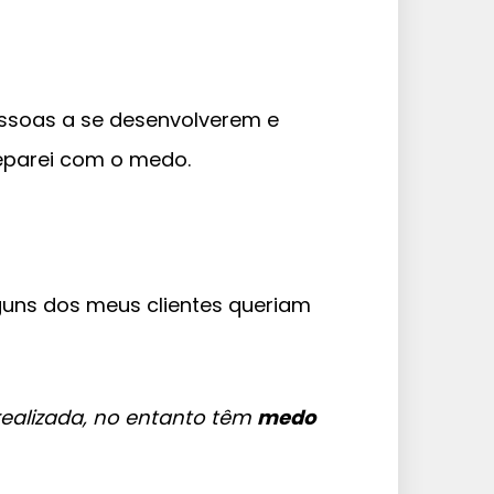
essoas a se desenvolverem e
eparei com o medo.
uns dos meus clientes queriam
realizada, no entanto têm
medo