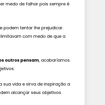
r medo de falhar pois sempre é
 podem tentar lhe prejudicar.
e limitavam com medo de que a
 os outros pensam
, acabaríamos
etivos.
a sua vida e sirva de inspiração a
odem alcançar seus objetivos