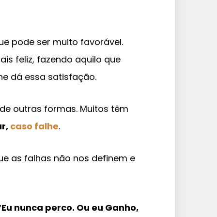
ue pode ser muito favorável.
is feliz, fazendo aquilo que
he dá essa satisfação.
de outras formas. Muitos têm
ar,
caso falhe
.
ue as falhas não nos definem e
“Eu nunca perco. Ou eu Ganho,