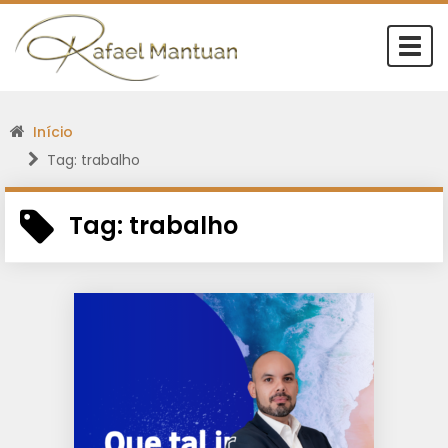
Togg
navi
Início
Tag: trabalho
Tag:
trabalho